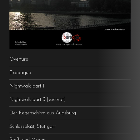
Overture
Expoaqua
Nightwalk part 1
Nightwalk part 3 [excerpt]
Der Regenschirm aus Augsburg
Schlossplazt, Stuttgart